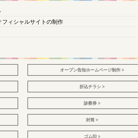
ト
オフィシャルサイトの制作
オープン告知ホームページ制作
折込チラシ
診察券
封筒
ゴム印