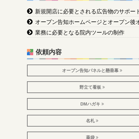
新規開店に必要とされる広告物のサポー
オープン告知ホームページとオープン後
業務に必要となる院内ツールの制作
依頼内容
オープン告知パネルと懸垂幕
野立て看板
DMハガキ
名札
薬袋