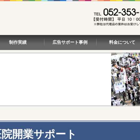
制作実績
広告サポート事例
料金について
医院開業サポート