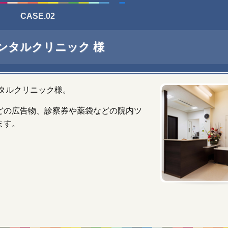
CASE.02
デンタルクリニック 様
タルクリニック様。
どの広告物、診察券や薬袋などの院内ツ
ます。