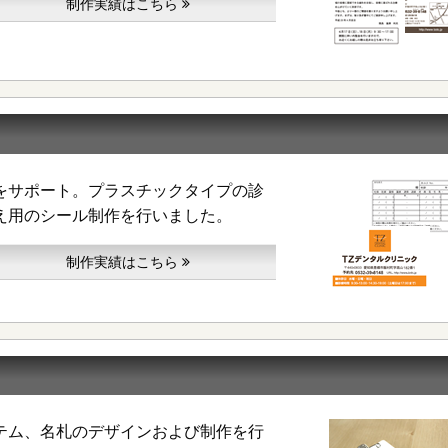
制作実績はこちら
をサポート。プラスチックタイプの診
え用のシール制作を行いました。
制作実績はこちら
テム、名札のデザインおよび制作を行