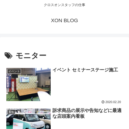
クロスオンスタッフの仕事
XON BLOG
モニター
イベント セミナーステージ施工
イベント
2020.02.20
訴求商品の展示や告知などに最適
看板
な店頭案内看板