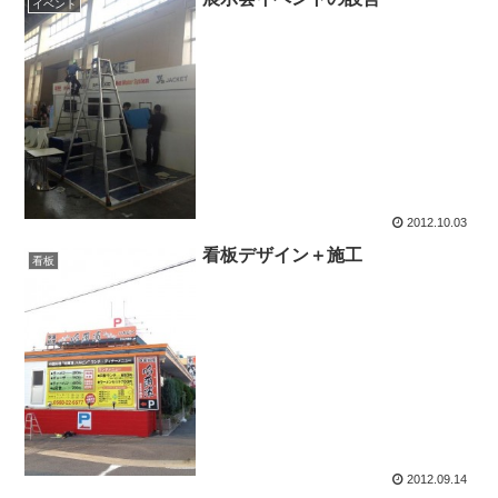
イベント
2012.10.03
看板デザイン＋施工
看板
2012.09.14