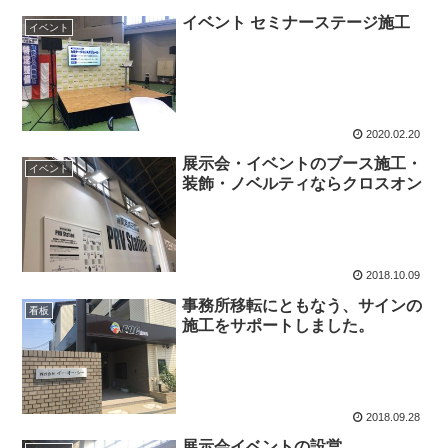
イベント セミナーステージ施工
イベント
2020.02.20
展示会・イベントのブース施工・
イベント
装飾・ノベルティならクロスオン
2018.10.09
事務所移転にともなう、サインの
看板
施工をサポートしました。
2018.09.28
展示会イベントの設営