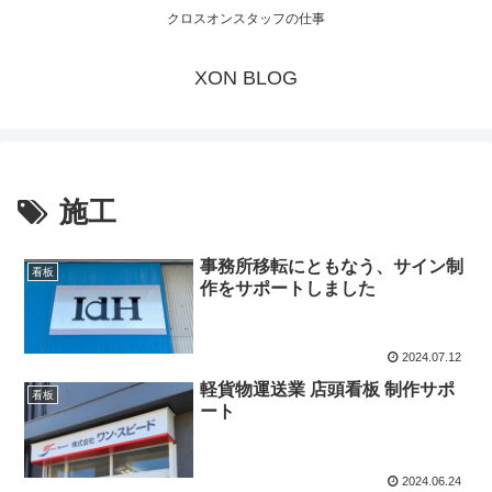
クロスオンスタッフの仕事
XON BLOG
施工
事務所移転にともなう、サイン制
看板
作をサポートしました
2024.07.12
軽貨物運送業 店頭看板 制作サポ
看板
ート
2024.06.24