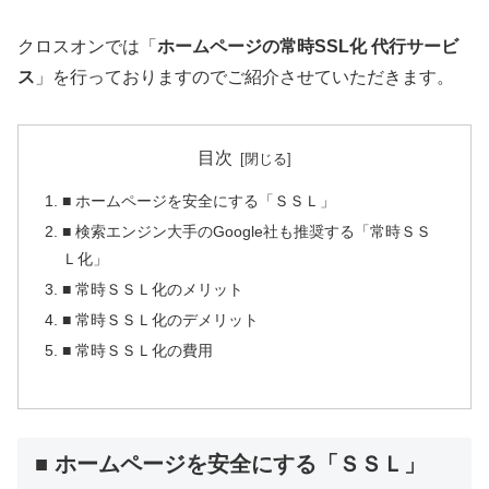
クロスオンでは「
ホームページの常時SSL化 代行サービ
ス
」を行っておりますのでご紹介させていただきます。
目次
■ ホームページを安全にする「ＳＳＬ」
■ 検索エンジン大手のGoogle社も推奨する「常時ＳＳ
Ｌ化」
■ 常時ＳＳＬ化のメリット
■ 常時ＳＳＬ化のデメリット
■ 常時ＳＳＬ化の費用
■ ホームページを安全にする「ＳＳＬ」