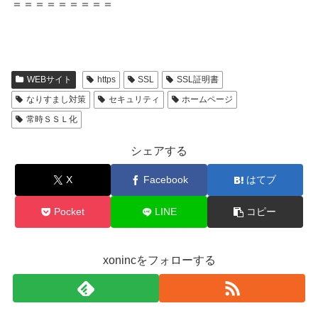
＝＝＝＝＝＝＝＝＝
WEBサイト
https
SSL
SSL証明書
なりすまし対策
セキュリティ
ホームページ
常時ＳＳＬ化
シェアする
X
Facebook
はてブ
Pocket
LINE
コピー
xonincをフォローする