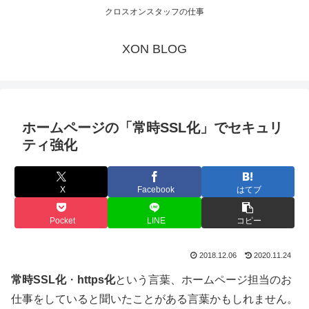
クロスオンスタッフの仕事
XON BLOG
ホームページの「常時SSL化」でセキュリ
ティ強化
X
Facebook
はてブ
Pocket
LINE
コピー
2018.12.06
2020.11.24
常時SSL化
・
https化
という言葉、ホームページ担当のお
仕事をしていると聞いたことがある言葉かもしれません。