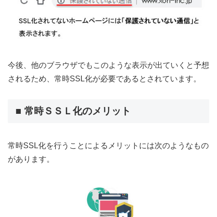
今後、他のブラウザでもこのような表示が出ていくと予想
されるため、常時SSL化が必要であるとされています。
■ 常時ＳＳＬ化のメリット
常時SSL化を行うことによるメリットには次のようなもの
があります。