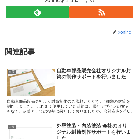
xonincをフォローする
xoninc
関連記事
自動車部品販売会社オリジナル封
封筒
筒の制作サポートを行いました
自動車部品販売会社より封筒制作のご依頼いただき、4種類の封筒を
制作しました。 これまで使用していた封筒は、長年デザインの変更
もなく、封筒としての役割は果たしておりましたが、会社案内の印刷
物をリニューアルした際に、「会社案内とのテイストを合わ...
外壁塗装・内装塗装 会社のオリ
封筒
ジナル封筒制作サポートを行いま
した