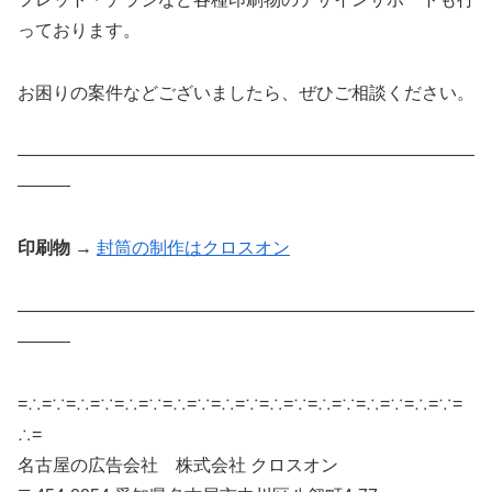
っております。
お困りの案件などございましたら、ぜひご相談ください。
——————————————————————————
———
印刷物
→
封筒の制作はクロスオン
——————————————————————————
———
=∴=∵=∴=∵=∴=∵=∴=∵=∴=∵=∴=∵=∴=∵=∴=∵=∴=∵=
∴=
名古屋の広告会社 株式会社 クロスオン