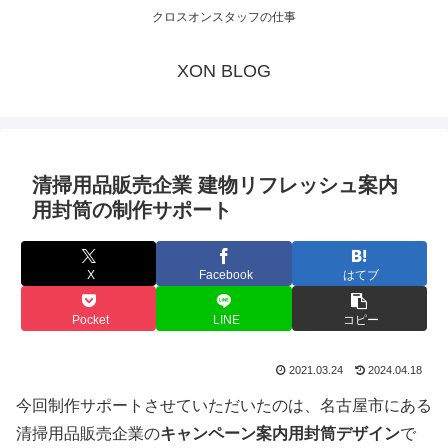
クロスオンスタッフの仕事
XON BLOG
清掃用品販売企業 建物リフレッシュ案内
用封筒の制作サポート
X
Facebook
はてブ
Pocket
LINE
コピー
2021.03.24
2024.04.18
今回制作サポートさせていただいたのは、名古屋市にある
清掃用品販売企業の
キャンペーン案内用封筒デザイン
で