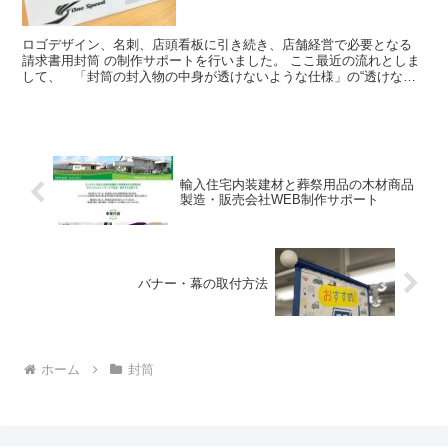
ロゴデザイン、名刺、店頭看板に引き続き、店舗経営で必要となる
請求書用封筒 の制作サポートを行いました。 ここ最近の流れとしま
して、 「封筒の封入物の中身が透けないような仕様」の“透けない
封筒”を提案させていただいております。 ○デザインに...
輸入住宅内装建材と葬祭用品の木材商品
製造・販売会社WEB制作サポート
バナー・幕の取付方法
ホーム
封筒